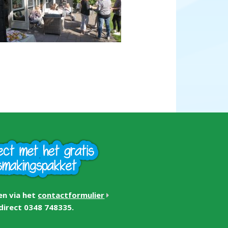
en via het
contactformulier
 direct 0348 748335.