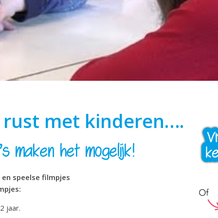
rust met kinderen….
o’s maken het mogelijk!
 en speelse filmpjes
mpjes:
2 jaar.