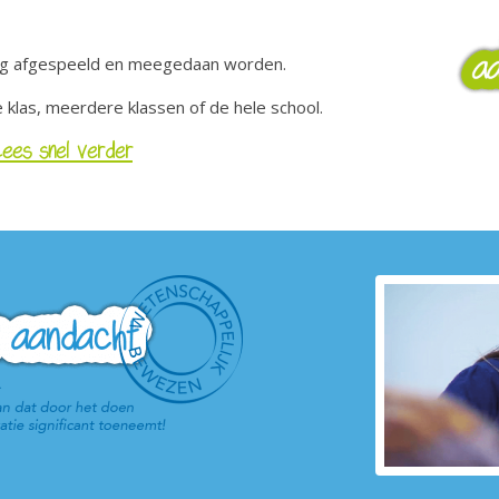
ng afgespeeld en meegedaan worden.
klas, meerdere klassen of de hele school.
Lees snel verder