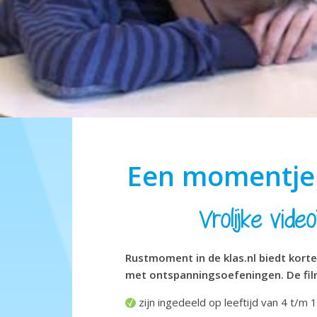
Een momentje 
Vrolijke vide
Rustmoment in de klas.nl biedt korte
met ontspanningsoefeningen. De fil
zijn ingedeeld op leeftijd van 4 t/m 1