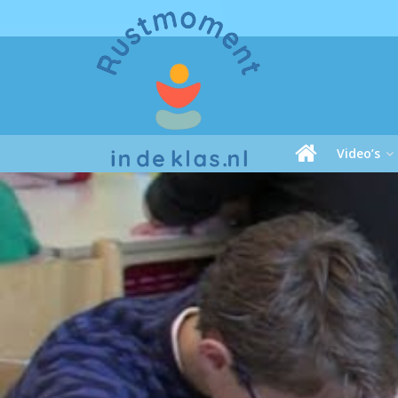
Video’s