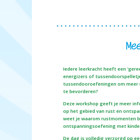
Mee
Iedere leerkracht heeft een ‘geree
energizers of tussendoorspelletj
tussendooroefeningen om meer ru
te bevorderen?
Deze workshop geeft je meer info
op het gebied van rust en ontspan
weet je waarom rustmomenten bela
ontspanningsoefening met kinde
De dag is volledig verzorgd op ee