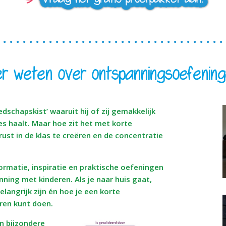
r weten over ontspanningsoefenin
dschapskist’ waaruit hij of zij gemakkelijk
es haalt. Maar hoe zit het met korte
st in de klas te creëren en de concentratie
rmatie, inspiratie en praktische oefeningen
ning met kinderen. Als je naar huis gaat,
ngrijk zijn én hoe je een korte
ren kunt doen.
n bijzondere