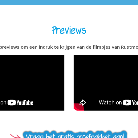
Previews
 previews om een indruk te krijgen van de filmpjes van Rustmo