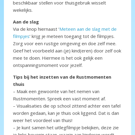
beschikbaar stellen voor thuisgebruik wisselt
wekelijks.
Aan de slag
Via de knop hiernaast ‘
Meteen aan de slag met de
filmpjes
‘ krijg je meteen toegang tot de filmpjes.
Zorg voor een rustige omgeving en doe zelf mee.
Geef het voorbeeld aan (je) kind(eren) door zelf ook
mee te doen. Hiermee is het ook gelijk een
ontspanningsmoment voor jezelf.
Tips bij het inzetten van de Rustmomenten
thuis
– Maak een gewoonte van het nemen van
Rustmomenten. Spreek een vast moment af.
– Visualisaties die op school zittend achter een tafel
worden gedaan, kan je thuis ook liggend. Dat is dan
weer het voordeel van thuis!
– Je kunt samen het uitlegfilmpje bekijken, deze zie
je links bovenin staan, waarin aan kinderen wordt