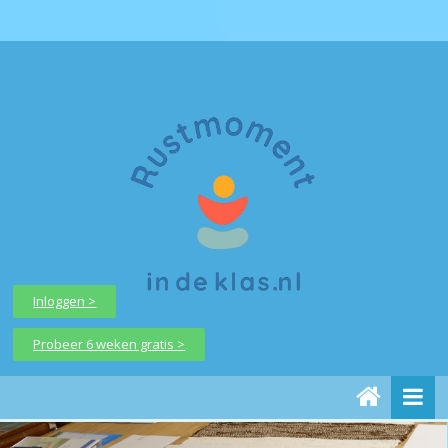
Inloggen >
Probeer 6 weken gratis >