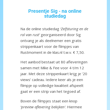
Presentje Sig - na online
studiedag
Na de online studiedag
‘Zelfsturing en de
rol van rust’
georganiseerd door Sig
ontvang je als deelnemer een gratis
strippenkaart voor de filmpjes van
Rustmoment in de klas.nl t.w.v. € 7,50.
Het aanbod bestaat uit 80 afleveringen
samen met Mike & Fee voor 4 t/m 12
jaar. Met deze strippenkaart krijg je ’20
views’ cadeau. Iedere keer als je een
filmpje op volledige kwaliteit afspeelt
gaat er een strip van het tegoed af.
Boven de filmpjes staat een knop
‘preview aflevering bekijken’
. Hiermee