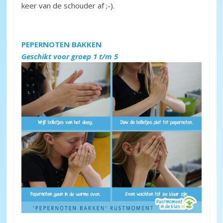
keer van de schouder af ;-).
PEPERNOTEN BAKKEN
Geschikt voor groep 1 t/m 5