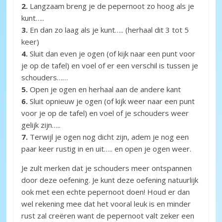
2.
Langzaam breng je de pepernoot zo hoog als je
kunt…..
3.
En dan zo laag als je kunt….. (herhaal dit 3 tot 5
keer)
4.
Sluit dan even je ogen (of kijk naar een punt voor
je op de tafel) en voel of er een verschil is tussen je
schouders……
5.
Open je ogen en herhaal aan de andere kant
6.
Sluit opnieuw je ogen (of kijk weer naar een punt
voor je op de tafel) en voel of je schouders weer
gelijk zijn…..
7.
Terwijl je ogen nog dicht zijn, adem je nog een
paar keer rustig in en uit….. en open je ogen weer.
Je zult merken dat je schouders meer ontspannen
door deze oefening. Je kunt deze oefening natuurlijk
ook met een echte pepernoot doen! Houd er dan
wel rekening mee dat het vooral leuk is en minder
rust zal creëren want de pepernoot valt zeker een