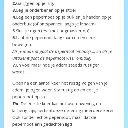
2.
Ga liggen op je rug.
3.
Leg je onderbenen op je stoel.
4.
Leg een pepernoot op je buik en je handen op je
onderbuik (of ontspannen langs je lichaam).
5.
Sluit je ogen (evt met oogmasker op)
6.
Laat de pepernoot langzaam op en neer
bewegen.
Als je inademt gaat de pepernoot omhoog…. En als je
uitademt gaat de pepernoot weer omlaag.
7.
En voel maar hoe je adem steeds rustiger
wordt…..
Open na een aantal keer het rustig volgen van je
adem, je ogen weer. Sta rustig op en eet je
pepernoot op ;-).
Tip:
De eerste keer kan het wat onwennig en
lacherig zijn, herhaal deze oefening meerdere keren.
Ook zonder echte pepernoot, maar dat de
pepernoot erin gedachten ligt!