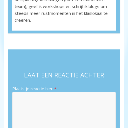
team), geef ik workshops en schrijf ik blogs om
steeds meer rustmomenten in het klaslokaal te
creëren.
LAAT EEN REACTIE ACHTER
Plaats je reactie hier
*