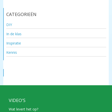
CATEGORIEËN
DIY
In de klas
Inspiratie
Kennis
VIDEO'S
Wat levert het op?