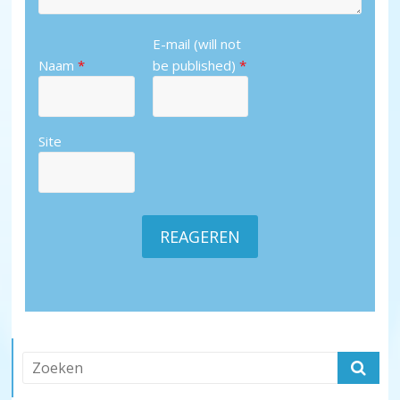
E-mail (will not
Naam
*
be published)
*
Site