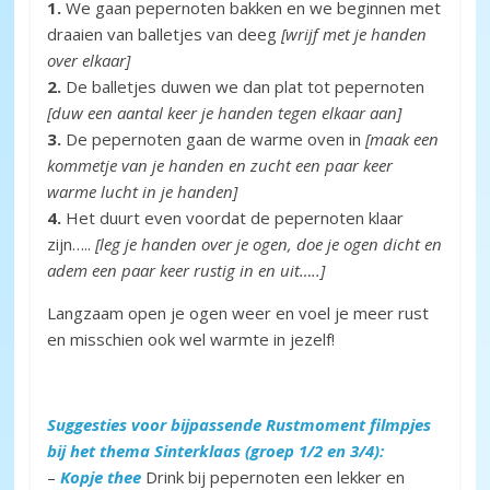
1.
We gaan pepernoten bakken en we beginnen met
draaien van balletjes van deeg
[wrijf met je handen
over elkaar]
2.
De balletjes duwen we dan plat tot pepernoten
[duw een aantal keer je handen tegen elkaar aan]
3.
De pepernoten gaan de warme oven in
[maak een
kommetje van je handen en zucht een paar keer
warme lucht in je handen]
4.
Het duurt even voordat de pepernoten klaar
zijn…..
[leg je handen over je ogen, doe je ogen dicht en
adem een paar keer rustig in en uit…..]
Langzaam open je ogen weer en voel je meer rust
en misschien ook wel warmte in jezelf!
Suggesties voor bijpassende Rustmoment filmpjes
bij het thema Sinterklaas (groep 1/2 en 3/4):
–
Kopje thee
Drink bij pepernoten een lekker en