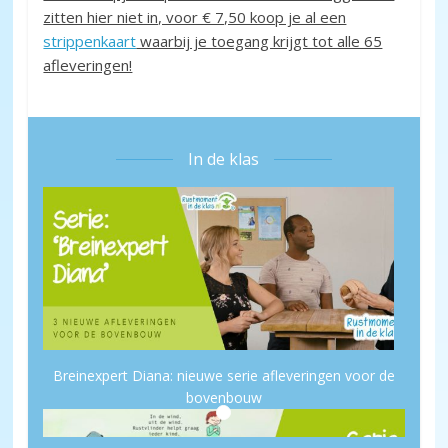
zitten hier niet in, voor € 7,50 koop je al een
strippenkaart
waarbij je toegang krijgt tot alle 65
afleveringen!
In de klas
Breinexpert Diana: nieuwe serie afleveringen voor de
bovenbouw