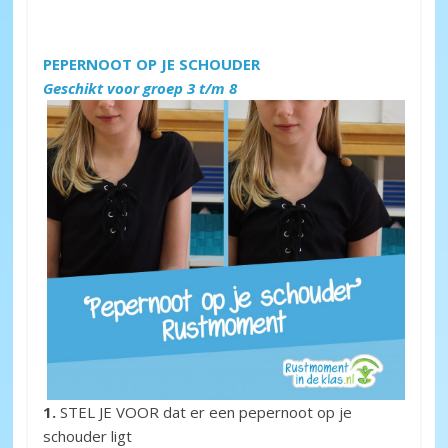
PEPERNOOT OP JE SCHOUDER
Geschikt voor groep 3 t/m 8
1.
STEL JE VOOR dat er een pepernoot op je
schouder ligt