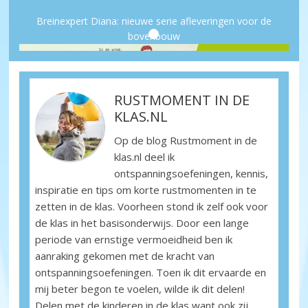
Breinexpert Diana: nieuwe serie afleveringen voor de
bovenbouw
RUSTMOMENT IN DE
KLAS.NL
Op de blog Rustmoment in de
klas.nl deel ik
ontspanningsoefeningen, kennis,
Rustvlinder
inspiratie en tips om korte rustmomenten in te
zetten in de klas. Voorheen stond ik zelf ook voor
de klas in het basisonderwijs. Door een lange
periode van ernstige vermoeidheid ben ik
aanraking gekomen met de kracht van
ontspanningsoefeningen. Toen ik dit ervaarde en
mij beter begon te voelen, wilde ik dit delen!
Delen met de kinderen in de klas want ook zij