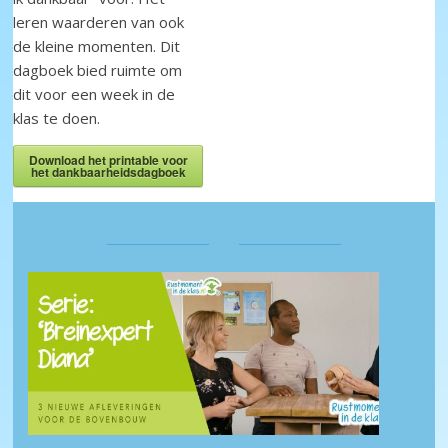
leren waarderen van ook
de kleine momenten. Dit
dagboek bied ruimte om
dit voor een week in de
klas te doen.
Download het printable voor
het dankbaarheidsdagboek