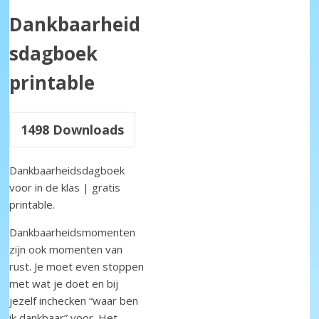
Dankbaarheid
sdagboek
printable
1498
Downloads
Dankbaarheidsdagboek
voor in de klas | gratis
printable.
Dankbaarheidsmomenten
zijn ook momenten van
rust. Je moet even stoppen
met wat je doet en bij
jezelf inchecken “waar ben
ik dankbaar” voor. Het